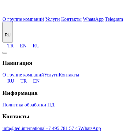
О группе компаний
Услуги
Контакты
WhatsApp
Telegram
RU
TR
EN
RU
Навигация
О группе компаний
Услуги
Контакты
RU
TR
EN
Информация
Политика обработки ПД
Контакты
info@ted.international
+7 495 781 57 45
WhatsApp