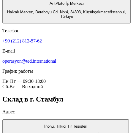
AntPlato İş Merkezi
Halkalı Merkez, Dereboyu Cd. No:4, 34303, Küçükçekmece/İstanbul,
Türkiye
Телефон
+90 (212) 812-57-62
E-mail
operasyon@ted.international
График работы
Пн-Пт — 09:30-18:00
Сб-Вс — Выходной
Склад в г. Стамбул
Адрес
İnönü, Tilkici Tir Tesisleri