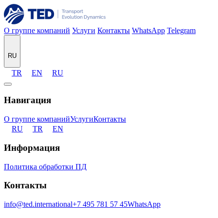
О группе компаний
Услуги
Контакты
WhatsApp
Telegram
RU
TR
EN
RU
Навигация
О группе компаний
Услуги
Контакты
RU
TR
EN
Информация
Политика обработки ПД
Контакты
info@ted.international
+7 495 781 57 45
WhatsApp