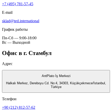
+7 (495) 781-57-45
E-mail
sklad@ted.international
График работы
Пн-Сб — 9:00-18:00
Вс — Выходной
Офис в г. Стамбул
Адрес
AntPlato İş Merkezi
Halkalı Merkez, Dereboyu Cd. No:4, 34303, Küçükçekmece/İstanbul,
Türkiye
Телефон
+90 (212) 812-57-62