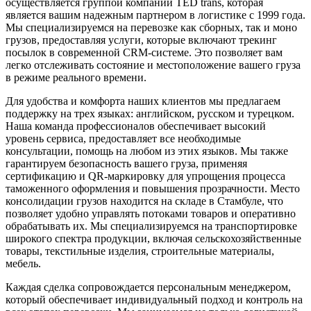
осуществляется группой компаний TED trans, которая
является вашим надежным партнером в логистике с 1999 года.
Мы специализируемся на перевозке как сборных, так и моно
грузов, предоставляя услуги, которые включают трекинг
посылок в современной CRM-системе. Это позволяет вам
легко отслеживать состояние и местоположение вашего груза
в режиме реального времени.
Для удобства и комфорта наших клиентов мы предлагаем
поддержку на трех языках: английском, русском и турецком.
Наша команда профессионалов обеспечивает высокий
уровень сервиса, предоставляет все необходимые
консультации, помощь на любом из этих языков. Мы также
гарантируем безопасность вашего груза, применяя
сертификацию и QR-маркировку для упрощения процесса
таможенного оформления и повышения прозрачности. Место
консолидации грузов находится на складе в Стамбуле, что
позволяет удобно управлять потоками товаров и оперативно
обрабатывать их. Мы специализируемся на транспортировке
широкого спектра продукции, включая сельскохозяйственные
товары, текстильные изделия, строительные материалы,
мебель.
Каждая сделка сопровождается персональным менеджером,
который обеспечивает индивидуальный подход и контроль на