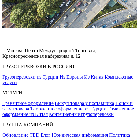
г. Москва, Центр Международной Торговли,
Краснопресненская набережная д. 12
ГРУЗОПЕРЕВОЗКИ В РОССИЮ
Грузоперевозки из Турции
Из Европы
Из Китая
Комплексные
услуги
УСЛУГИ
Транзитное оформление
Выкуп товара у поставщика
Поиск и
закуп товара
Таможенное оформление из Турции
Таможенное
оформление из Китая
Контейнерные грузоперевозки
ГРУППА КОМПАНИЙ
Обновление TED
Блог
Юридическая информация
Политика