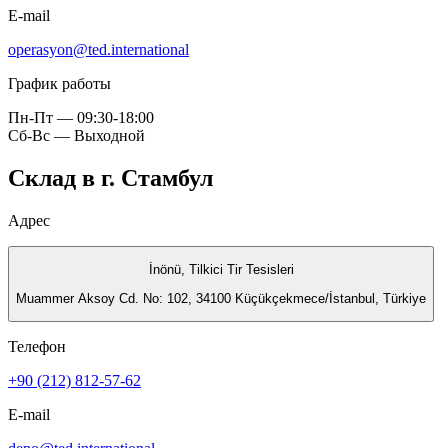
E-mail
operasyon@ted.international
График работы
Пн-Пт — 09:30-18:00
Сб-Вс — Выходной
Склад в г. Стамбул
Адрес
İnönü, Tilkici Tir Tesisleri
Muammer Aksoy Cd. No: 102, 34100 Küçükçekmece/İstanbul, Türkiye
Телефон
+90 (212) 812-57-62
E-mail