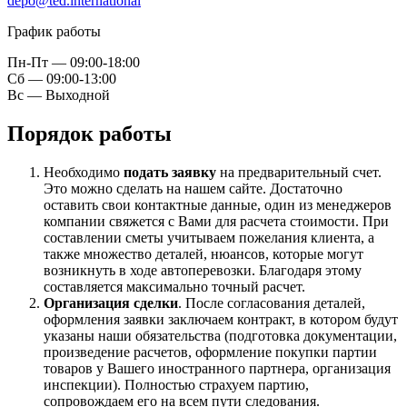
depo@ted.international
График работы
Пн-Пт — 09:00-18:00
Сб — 09:00-13:00
Вс — Выходной
Порядок работы
Необходимо
подать заявку
на предварительный счет.
Это можно сделать на нашем сайте. Достаточно
оставить свои контактные данные, один из менеджеров
компании свяжется с Вами для расчета стоимости. При
составлении сметы учитываем пожелания клиента, а
также множество деталей, нюансов, которые могут
возникнуть в ходе автоперевозки. Благодаря этому
составляется максимально точный расчет.
Организация сделки
. После согласования деталей,
оформления заявки заключаем контракт, в котором будут
указаны наши обязательства (подготовка документации,
произведение расчетов, оформление покупки партии
товаров у Вашего иностранного партнера, организация
инспекции). Полностью страхуем партию,
сопровождаем его на всем пути следования.