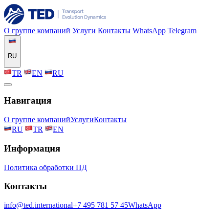
О группе компаний
Услуги
Контакты
WhatsApp
Telegram
RU
TR
EN
RU
Навигация
О группе компаний
Услуги
Контакты
RU
TR
EN
Информация
Политика обработки ПД
Контакты
info@ted.international
+7 495 781 57 45
WhatsApp